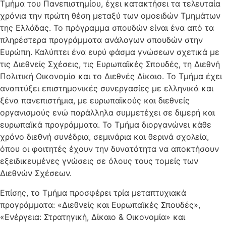
Τμήμα του Πανεπιστημίου, έχει κατακτήσει τα τελευταία
χρόνια την πρώτη θέση μεταξύ των ομοειδών Τμημάτων
της Ελλάδας. Το πρόγραμμα σπουδών είναι ένα από τα
πληρέστερα προγράμματα ανάλογων σπουδών στην
Ευρώπη. Καλύπτει ένα ευρύ φάσμα γνώσεων σχετικά με
τις Διεθνείς Σχέσεις, τις Ευρωπαϊκές Σπουδές, τη Διεθνή
Πολιτική Οικονομία και το Διεθνές Δίκαιο. Το Τμήμα έχει
αναπτύξει επιστημονικές συνεργασίες με ελληνικά και
ξένα πανεπιστήμια, με ευρωπαϊκούς και διεθνείς
οργανισμούς ενώ παράλληλα συμμετέχει σε διμερή και
ευρωπαϊκά προγράμματα. Το Τμήμα διοργανώνει κάθε
χρόνο διεθνή συνέδρια, σεμινάρια και θερινά σχολεία,
όπου οι φοιτητές έχουν την δυνατότητα να αποκτήσουν
εξειδικευμένες γνώσεις σε όλους τους τομείς των
Διεθνών Σχέσεων.
Επίσης, το Τμήμα προσφέρει τρία μεταπτυχιακά
προγράμματα: «Διεθνείς και Ευρωπαϊκές Σπουδές»,
«Ενέργεια: Στρατηγική, Δίκαιο & Οικονομία» και