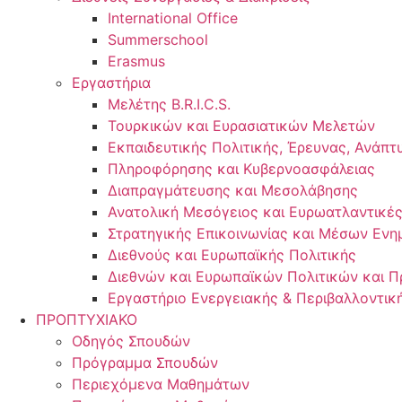
International Office
Summerschool
Erasmus
Εργαστήρια
Μελέτης B.R.I.C.S.
Τουρκικών και Ευρασιατικών Μελετών
Εκπαιδευτικής Πολιτικής, Έρευνας, Ανάπτ
Πληροφόρησης και Κυβερνοασφάλειας
Διαπραγμάτευσης και Μεσολάβησης
Ανατολική Μεσόγειος και Ευρωατλαντικές
Στρατηγικής Επικοινωνίας και Μέσων Εν
Διεθνούς και Ευρωπαϊκής Πολιτικής
Διεθνών και Ευρωπαϊκών Πολιτικών και 
Εργαστήριο Ενεργειακής & Περιβαλλοντική
ΠΡΟΠΤΥΧΙΑΚΟ
Οδηγός Σπουδών
Πρόγραμμα Σπουδών
Περιεχόμενα Μαθημάτων