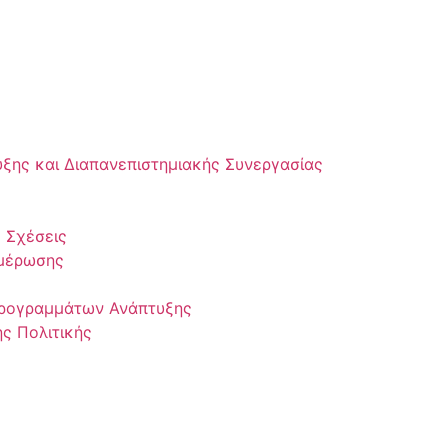
υξης και Διαπανεπιστημιακής Συνεργασίας
 Σχέσεις
ημέρωσης
Προγραμμάτων Ανάπτυξης
ς Πολιτικής