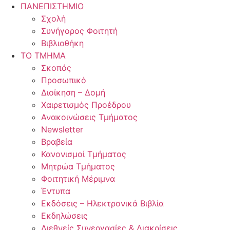
ΠΑΝΕΠΙΣΤΗΜΙΟ
Σχολή
Συνήγορος Φοιτητή
Βιβλιοθήκη
ΤΟ ΤΜΗΜΑ
Σκοπός
Προσωπικό
Διοίκηση – Δομή
Χαιρετισμός Προέδρου​
Ανακοινώσεις Τμήματος
Newsletter
Βραβεία
Κανονισμοί Τμήματος
Μητρώα Τμήματος
Φοιτητική Μέριμνα
Έντυπα
Εκδόσεις – Ηλεκτρονικά Βιβλία
Εκδηλώσεις
Διεθνείς Συνεργασίες & Διακρίσεις