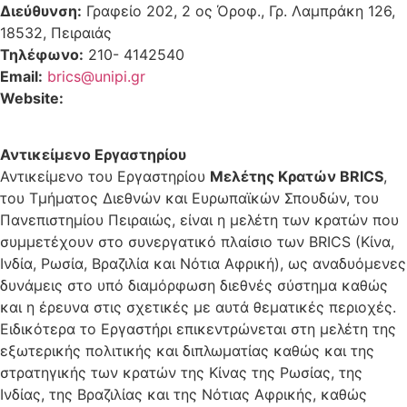
Διεύθυνση:
Γραφείο 202, 2 ος Όροφ., Γρ. Λαμπράκη 126,
18532, Πειραιάς
Τηλέφωνο:
210- 4142540
Email:
brics@unipi.gr
Website:
Αντικείμενο Εργαστηρίου
Αντικείμενο του Εργαστηρίου
Μελέτης Κρατών BRICS
,
του Τμήματος Διεθνών και Ευρωπαϊκών Σπουδών, του
Πανεπιστημίου Πειραιώς, είναι η μελέτη των κρατών που
συμμετέχουν στο συνεργατικό πλαίσιο των BRICS (Κίνα,
Ινδία, Ρωσία, Βραζιλία και Νότια Αφρική), ως αναδυόμενες
δυνάμεις στο υπό διαμόρφωση διεθνές σύστημα καθώς
και η έρευνα στις σχετικές με αυτά θεματικές περιοχές.
Ειδικότερα το Εργαστήρι επικεντρώνεται στη μελέτη της
εξωτερικής πολιτικής και διπλωματίας καθώς και της
στρατηγικής των κρατών της Κίνας της Ρωσίας, της
Ινδίας, της Βραζιλίας και της Νότιας Αφρικής, καθώς