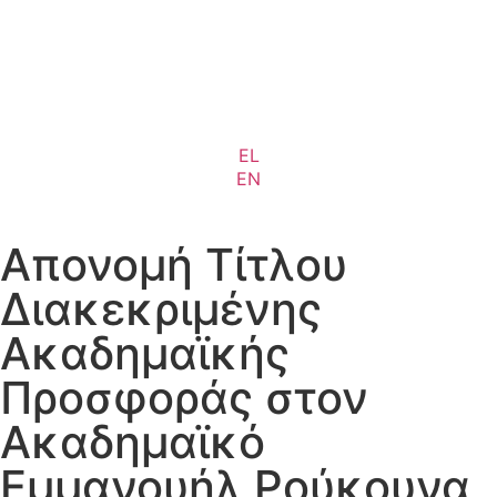
EL
EN
Απονομή Τίτλου
Διακεκριμένης
Ακαδημαϊκής
Προσφοράς στον
Ακαδημαϊκό
Εμμανουήλ Ρούκουνα