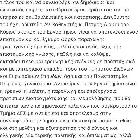
τίτλος του και να συνεισφέρει σε δημόσιους και
ιδιωτικούς φορείς, στα θέματα δραστηριότητας του με
υπηρεσίες συμβουλευτικής και κατάρτισης. Διευθυντής
του έχει οριστεί ο Αν. Καθηγητής κ. Πέτρος Λιάκουρας.
Κύριος σκοπός του Εργαστηρίου είναι να αποτελέσει έναν
επιστημονικό και έγκυρο φορέα παραγωγής
πρωτογενούς έρευνας, μελέτης και ανάπτυξης της
επιστημονικής γνώσης, καθώς και να καλύψει
εκπαιδευτικές και ερευνητικές ανάγκες σε προπτυχιακό
και μεταπτυχιακό επίπεδο, τόσο του Τμήματος Διεθνών
και Ευρωπαϊκών Σπουδών, όσο και του Πανεπιστημίου
Πειραιώς, γενικότερα. Aντικείμενο του Εργαστηρίου είναι
η έρευνα, η μελέτη, η παραγωγή και επεξεργασία
προτύπων Διαπραγμάτευσης και Μεσολάβησης, που θα
άπτεται των επιστημονικών πυλώνων που συγκροτούν το
Τμήμα ΔΕΣ με αντίκτυπο και αποτέλεσμα στην
συνεισφορά στην δημόσια και ιδιωτική διοίκηση, καθώς
και στη μελέτη και εξυπηρέτηση της διεθνούς και
ελληνικής εξωτερικής πολιτικής και διπλωματίας, αλλά